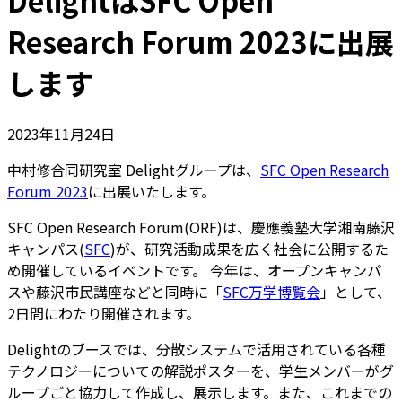
DelightはSFC Open
Research Forum 2023に出展
します
2023年11月24日
中村修合同研究室 Delightグループは、
SFC Open Research
Forum 2023
に出展いたします。
SFC Open Research Forum(ORF)は、慶應義塾大学湘南藤沢
キャンパス(
SFC
)が、研究活動成果を広く社会に公開するた
め開催しているイベントです。 今年は、オープンキャンパ
スや藤沢市民講座などと同時に「
SFC万学博覧会
」として、
2日間にわたり開催されます。
Delightのブースでは、分散システムで活用されている各種
テクノロジーについての解説ポスターを、学生メンバーがグ
ループごと協力して作成し、展示します。また、これまでの