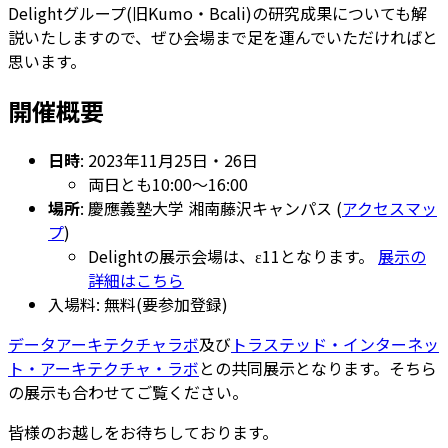
Delightグループ(旧Kumo・Bcali)の研究成果についても解
説いたしますので、ぜひ会場まで足を運んでいただければと
思います。
開催概要
日時
: 2023年11月25日・26日
両日とも10:00〜16:00
場所
: 慶應義塾大学 湘南藤沢キャンパス (
アクセスマッ
プ
)
Delightの展示会場は、ε11となります。
展示の
詳細はこちら
入場料: 無料(要参加登録)
データアーキテクチャラボ
及び
トラステッド・インターネッ
ト・アーキテクチャ・ラボ
との共同展示となります。そちら
の展示も合わせてご覧ください。
皆様のお越しをお待ちしております。